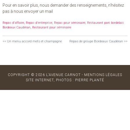
Pour en savoir plus, nous demander des renseignements, n’hésitez
pas à nous envoyer un mail
Repas d'affaire
,
Repas d'entreprise
,
Repas pour séminaire
,
Restaurant parc bordelais
Bordeaux Caudéran
,
Restaurant pour séminaire
<<
Un menu accord mets et champagne
Repas de groupe Bordeaux Caudéran
>>
COPYRIGHT © 2026 L‘AVENUE CARNOT -
MENTIONS LÉGALES
SITE INTERNET, PHOTOS : PIERRE PLANTÉ