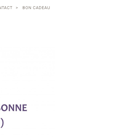
NTACT
>
BON CADEAU