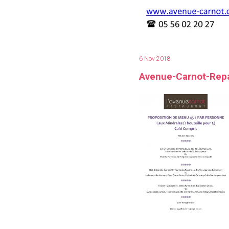
6 Nov 2018
Avenue-Carnot-Rep