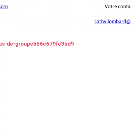
as-de-groupe556c679fc3bd9