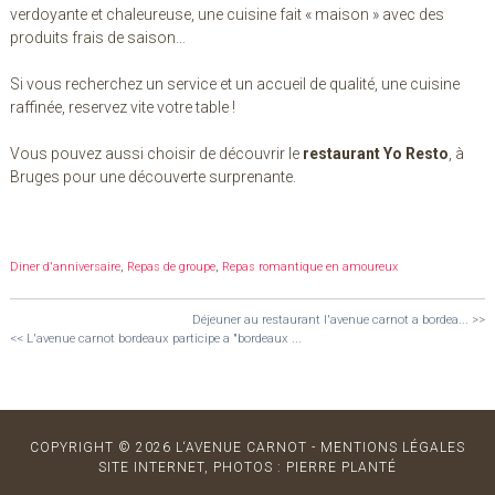
verdoyante et chaleureuse, une cuisine fait « maison » avec des
produits frais de saison…
Si vous recherchez un service et un accueil de qualité, une cuisine
raffinée, reservez vite votre table !
Vous pouvez aussi choisir de découvrir le
restaurant Yo Resto
, à
Bruges pour une découverte surprenante.
Diner d'anniversaire
,
Repas de groupe
,
Repas romantique en amoureux
Déjeuner au restaurant l'avenue carnot a bordea...
>>
<<
L'avenue carnot bordeaux participe a "bordeaux ...
COPYRIGHT © 2026 L‘AVENUE CARNOT -
MENTIONS LÉGALES
SITE INTERNET, PHOTOS : PIERRE PLANTÉ